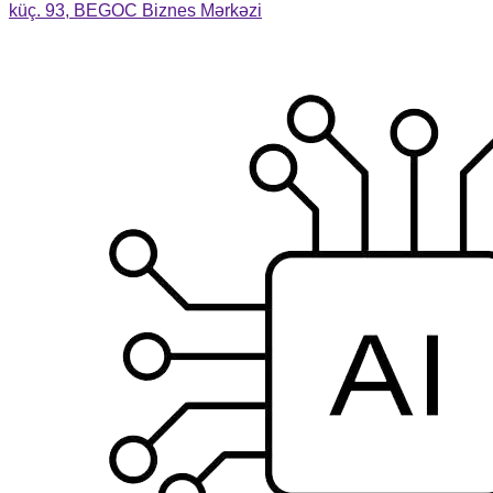
küç. 93, BEGOC Biznes Mərkəzi