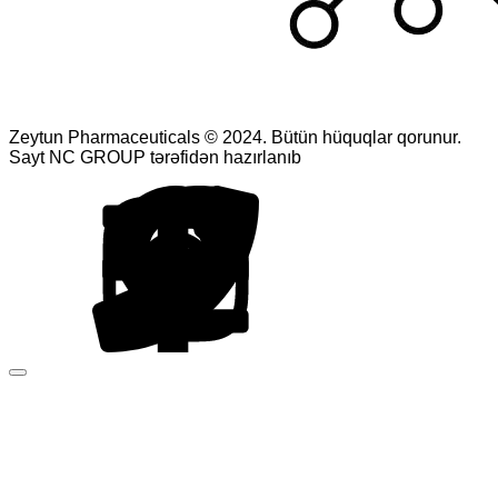
Zeytun Pharmaceuticals © 2024. Bütün hüquqlar qorunur.
Sayt NC GROUP tərəfidən hazırlanıb