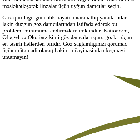
məsləhətləşərək
linzalar üçün uyğun damcılar seçin
.
Göz quruluğu gündəlik həyatda narahatlıq yarada bilər,
lakin düzgün göz damcılarından istifadə edərək bu
problemi minimuma endirmək mümkündür.
Kationorm,
Oftagel və Okutiarz
kimi göz damcıları quru gözlər üçün
ən təsirli həllərdən biridir.
Göz sağlamlığınızı qorumaq
üçün mütəmadi olaraq həkim müayinəsindən keçməyi
unutmayın!