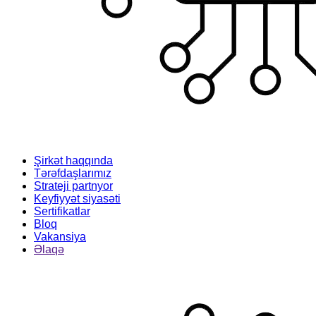
Şirkət haqqında
Tərəfdaşlarımız
Strateji partnyor
Keyfiyyət siyasəti
Sertifikatlar
Bloq
Vakansiya
Əlaqə