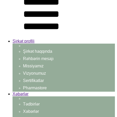
Şirkət profili
Şirkət haqqında
Rəhbərin mesajı
Missiyamız
Vizyonumuz
Sertifikatlar
Pharmastore
Xəbərlər
Tədbirlər
Xəbərlər