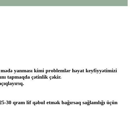
ə mədə yanması kimi problemlər həyat keyfiyyətimizi
ını tapmaqda çətinlik çəkir.
çıqlayırıq.
 25-30 qram lif qəbul etmək bağırsaq sağlamlığı üçün