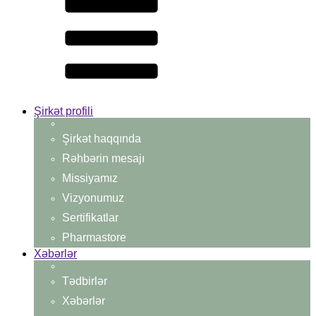
Şirkət profili
Şirkət haqqında
Rəhbərin mesajı
Missiyamız
Vizyonumuz
Sertifikatlar
Pharmastore
Xəbərlər
Tədbirlər
Xəbərlər