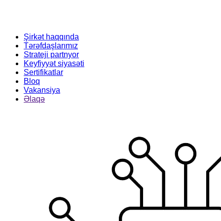
Şirkət haqqında
Tərəfdaşlarımız
Strateji partnyor
Keyfiyyət siyasəti
Sertifikatlar
Bloq
Vakansiya
Əlaqə