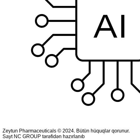
Zeytun Pharmaceuticals © 2024. Bütün hüquqlar qorunur.
Sayt NC GROUP tərəfidən hazırlanıb