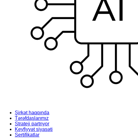
Şirkət haqqında
Tərəfdaşlarımız
Strateji partnyor
Keyfiyyət siyasəti
Sertifikatlar