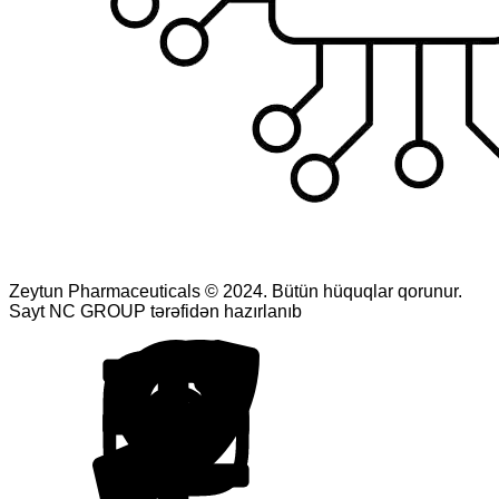
Zeytun Pharmaceuticals © 2024. Bütün hüquqlar qorunur.
Sayt NC GROUP tərəfidən hazırlanıb