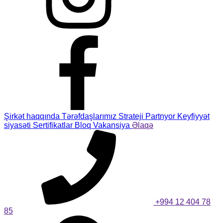
Şirkət haqqında
Tərəfdaşlarımız
Strateji Partnyor
Keyfiyyət
siyasəti
Sertifikatlar
Bloq
Vakansiya
Əlaqə
+994 12 404 78
85