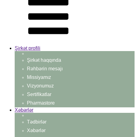
Şirkət profili
Şirkət haqqında
Rəhbərin mesajı
Missiyamız
Vizyonumuz
Sertifikatlar
Pharmastore
Xəbərlər
Tədbirlər
Xəbərlər