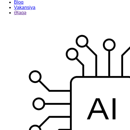
Bloq
Vakansiya
Əlaqə