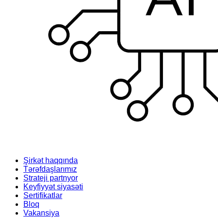
Şirkət haqqında
Tərəfdaşlarımız
Strateji partnyor
Keyfiyyət siyasəti
Sertifikatlar
Bloq
Vakansiya