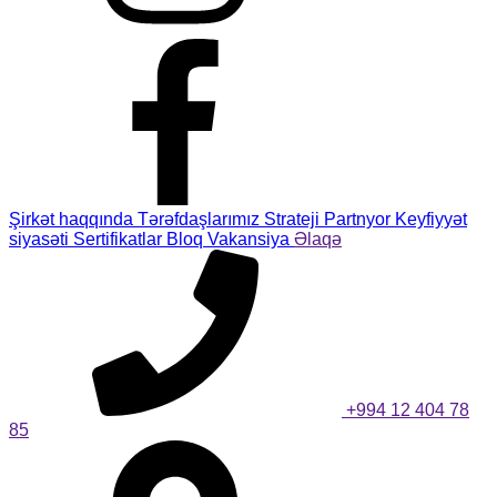
Şirkət haqqında
Tərəfdaşlarımız
Strateji Partnyor
Keyfiyyət
siyasəti
Sertifikatlar
Bloq
Vakansiya
Əlaqə
+994 12 404 78
85