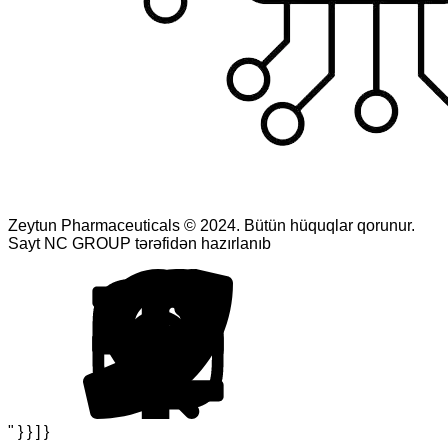
Zeytun Pharmaceuticals © 2024. Bütün hüquqlar qorunur.
Sayt NC GROUP tərəfidən hazırlanıb
" } } ] }