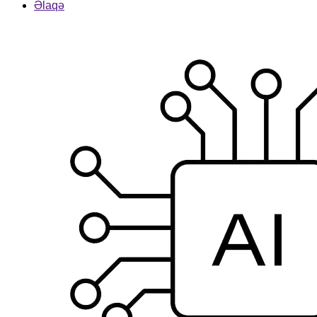
Əlaqə