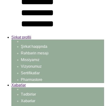
Şirkət profili
Şirkət haqqında
Rəhbərin mesajı
Missiyamız
Vizyonumuz
Sertifikatlar
Pharmastore
Xəbərlər
Tədbirlər
Xəbərlər