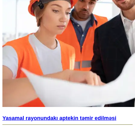
Yasamal rayonundakı aptekin təmir edilməsi