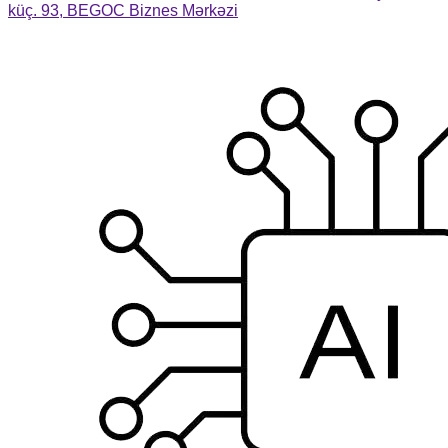
küç. 93, BEGOC Biznes Mərkəzi