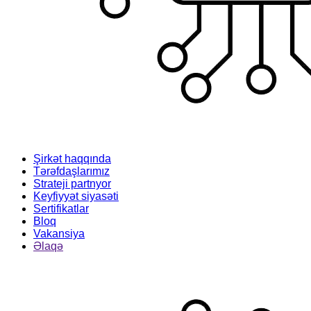
Şirkət haqqında
Tərəfdaşlarımız
Strateji partnyor
Keyfiyyət siyasəti
Sertifikatlar
Bloq
Vakansiya
Əlaqə