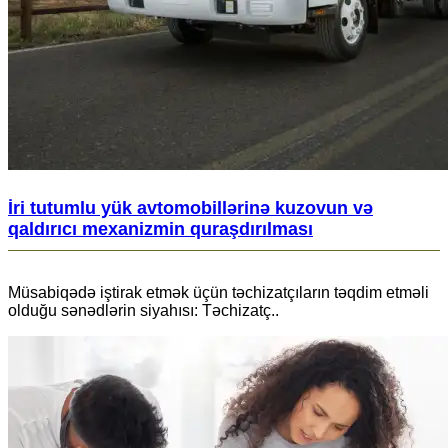
İri tutumlu yük avtomobillərinə kuzovun və
qaldırıcı mexanizmin quraşdırılması
Müsabiqədə iştirak etmək üçün təchizatçıların təqdim etməli
olduğu sənədlərin siyahısı: Təchizatç..