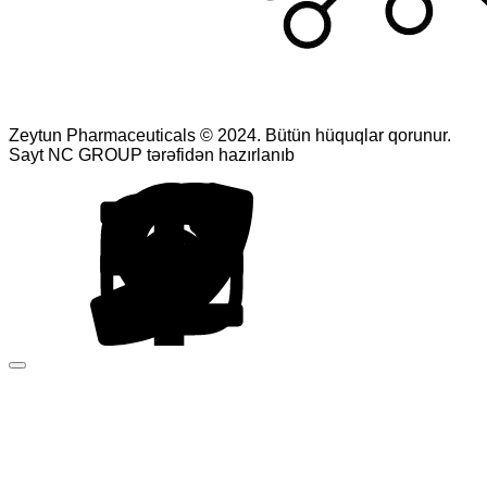
Zeytun Pharmaceuticals © 2024. Bütün hüquqlar qorunur.
Sayt NC GROUP tərəfidən hazırlanıb