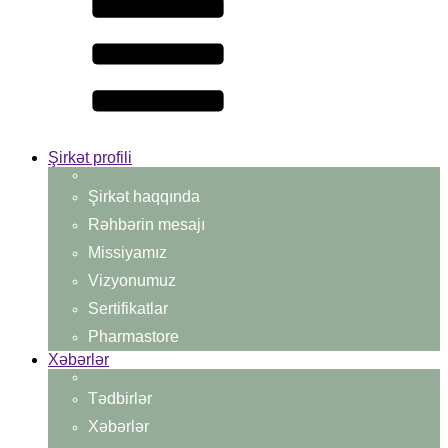
Şirkət profili
Şirkət haqqında
Rəhbərin mesajı
Missiyamız
Vizyonumuz
Sertifikatlar
Pharmastore
Xəbərlər
Tədbirlər
Xəbərlər