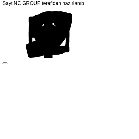
Sayt NC GROUP tərəfidən hazırlanıb