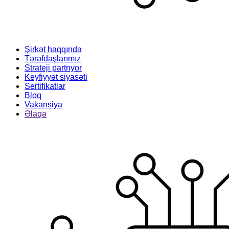
Şirkət haqqında
Tərəfdaşlarımız
Strateji partnyor
Keyfiyyət siyasəti
Sertifikatlar
Bloq
Vakansiya
Əlaqə