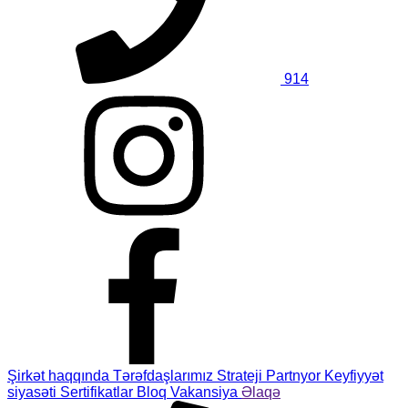
914
Şirkət haqqında
Tərəfdaşlarımız
Strateji Partnyor
Keyfiyyət
siyasəti
Sertifikatlar
Bloq
Vakansiya
Əlaqə