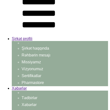
Şirkət profili
Şirkət haqqında
Rəhbərin mesajı
Missiyamız
Vizyonumuz
Sertifikatlar
Pharmastore
Xəbərlər
Tədbirlər
Xəbərlər