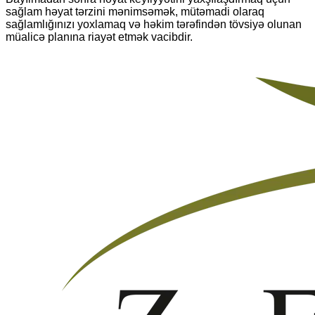
sağlam həyat tərzini mənimsəmək, mütəmadi olaraq
sağlamlığınızı yoxlamaq və həkim tərəfindən tövsiyə olunan
müalicə planına riayət etmək vacibdir.