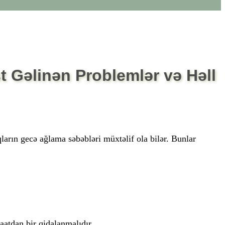
 Gəlinən Problemlər və Həll
ların gecə ağlama səbəbləri müxtəlif ola bilər.
Bunlar
saatdan bir
qidalanmalıdır.