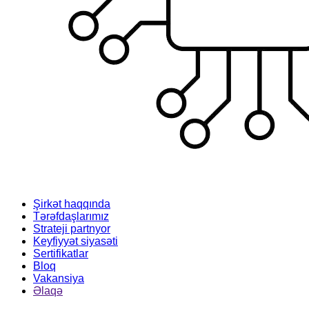
Şirkət haqqında
Tərəfdaşlarımız
Strateji partnyor
Keyfiyyət siyasəti
Sertifikatlar
Bloq
Vakansiya
Əlaqə