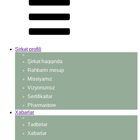
Şirkət profili
Şirkət haqqında
Rəhbərin mesajı
Missiyamız
Vizyonumuz
Sertifikatlar
Pharmastore
Xəbərlər
Tədbirlər
Xəbərlər