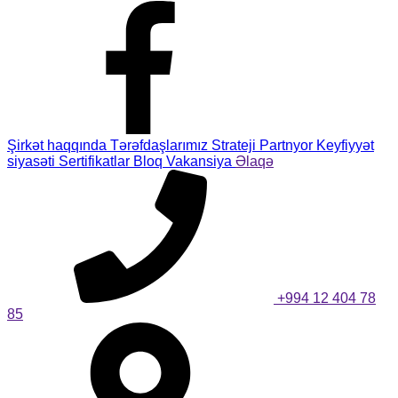
Şirkət haqqında
Tərəfdaşlarımız
Strateji Partnyor
Keyfiyyət
siyasəti
Sertifikatlar
Bloq
Vakansiya
Əlaqə
+994 12 404 78
85