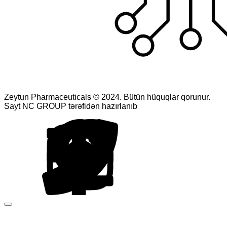
Zeytun Pharmaceuticals © 2024. Bütün hüquqlar qorunur.
Sayt NC GROUP tərəfidən hazırlanıb