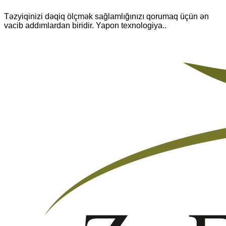
Təzyiqinizi dəqiq ölçmək sağlamlığınızı qorumaq üçün ən
vacib addımlardan biridir. Yapon texnologiya..