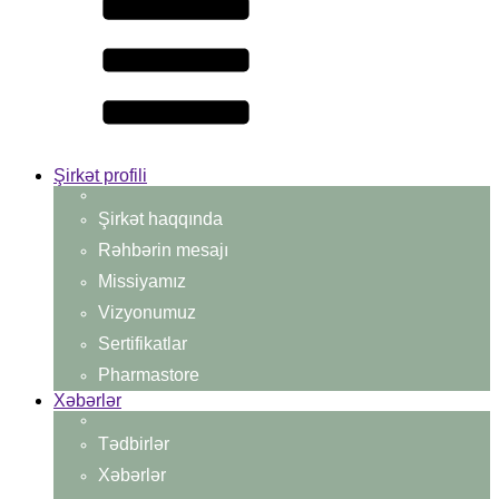
Şirkət profili
Şirkət haqqında
Rəhbərin mesajı
Missiyamız
Vizyonumuz
Sertifikatlar
Pharmastore
Xəbərlər
Tədbirlər
Xəbərlər