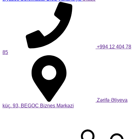
+994 12 404 78
85
Zərifə Əliyeva
küç. 93, BEGOC Biznes Mərkəzi