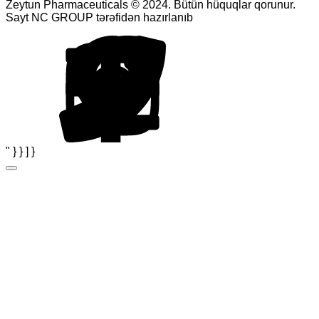
Zeytun Pharmaceuticals © 2024. Bütün hüquqlar qorunur.
Sayt NC GROUP tərəfidən hazırlanıb
" } } ] }