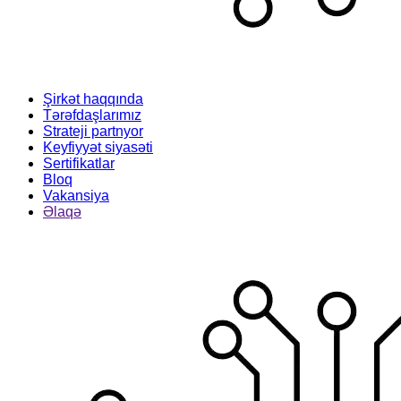
Şirkət haqqında
Tərəfdaşlarımız
Strateji partnyor
Keyfiyyət siyasəti
Sertifikatlar
Bloq
Vakansiya
Əlaqə