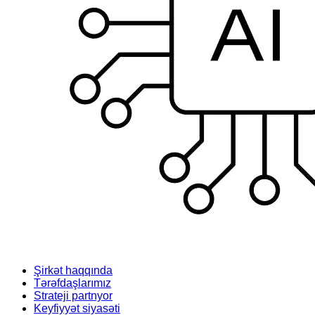
Şirkət haqqında
Tərəfdaşlarımız
Strateji partnyor
Keyfiyyət siyasəti