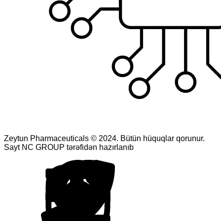
Zeytun Pharmaceuticals © 2024. Bütün hüquqlar qorunur.
Sayt NC GROUP tərəfidən hazırlanıb