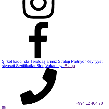
Şirkət haqqında
Tərəfdaşlarımız
Strateji Partnyor
Keyfiyyət
siyasəti
Sertifikatlar
Bloq
Vakansiya
Əlaqə
+994 12 404 78
85