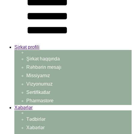
Şirkət profili
Şirkət haqqında
Rəhbərin mesajı
Missiyamız
Vizyonumuz
Sertifikatlar
Pharmastore
Xəbərlər
Tədbirlər
Xəbərlər