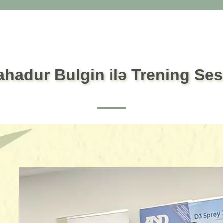
hadur Bulgin ilə Trening Sess