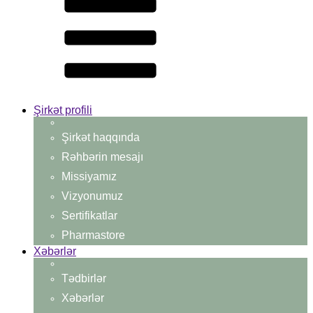
Şirkət profili
Şirkət haqqında
Rəhbərin mesajı
Missiyamız
Vizyonumuz
Sertifikatlar
Pharmastore
Xəbərlər
Tədbirlər
Xəbərlər