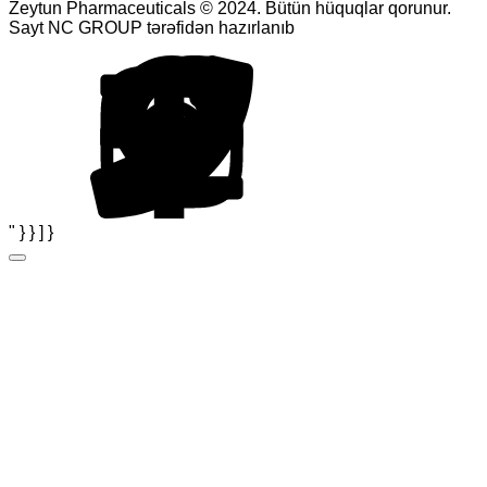
Zeytun Pharmaceuticals © 2024. Bütün hüquqlar qorunur.
Sayt NC GROUP tərəfidən hazırlanıb
" } } ] }