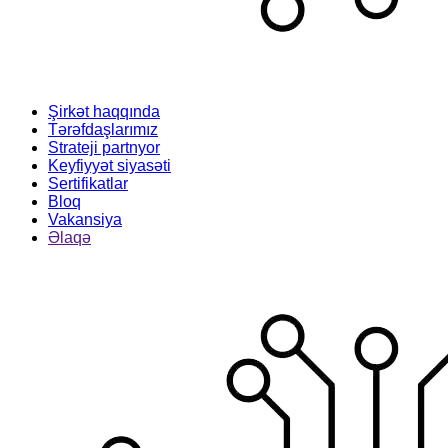
Şirkət haqqında
Tərəfdaşlarımız
Strateji partnyor
Keyfiyyət siyasəti
Sertifikatlar
Bloq
Vakansiya
Əlaqə