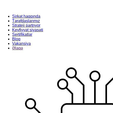
Şirkət haqqında
Tərəfdaşlarımız
Strateji partnyor
Keyfiyyət siyasəti
Sertifikatlar
Bloq
Vakansiya
Əlaqə