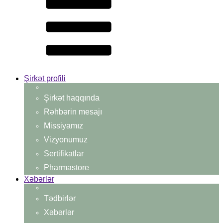
Şirkət profili
Şirkət haqqında
Rəhbərin mesajı
Missiyamız
Vizyonumuz
Sertifikatlar
Pharmastore
Xəbərlər
Tədbirlər
Xəbərlər