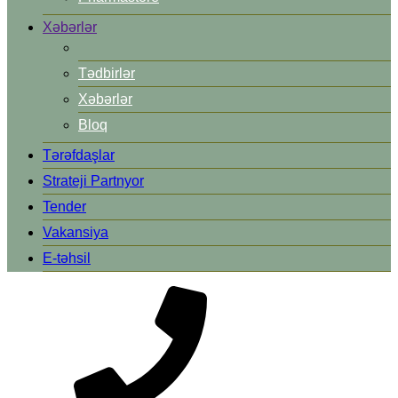
Xəbərlər
Tədbirlər
Xəbərlər
Bloq
Tərəfdaşlar
Strateji Partnyor
Tender
Vakansiya
E-təhsil