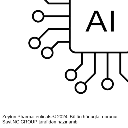
Zeytun Pharmaceuticals © 2024. Bütün hüquqlar qorunur.
Sayt NC GROUP tərəfidən hazırlanıb