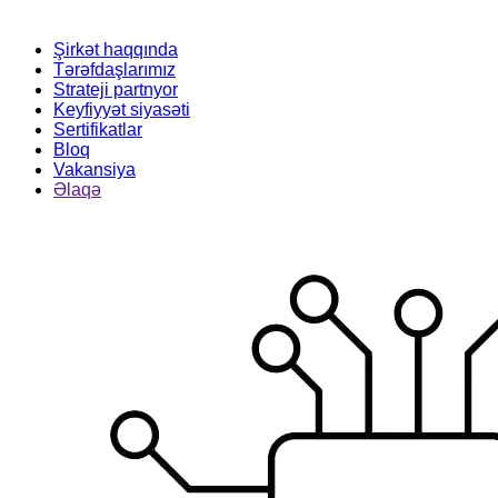
Şirkət haqqında
Tərəfdaşlarımız
Strateji partnyor
Keyfiyyət siyasəti
Sertifikatlar
Bloq
Vakansiya
Əlaqə