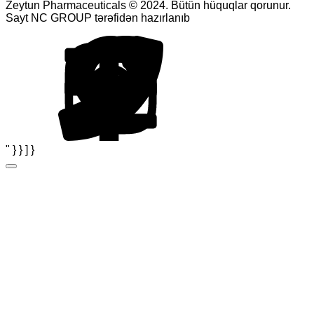
Zeytun Pharmaceuticals © 2024. Bütün hüquqlar qorunur.
Sayt NC GROUP tərəfidən hazırlanıb
" } } ] }