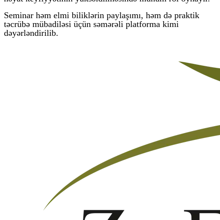
Seminar həm elmi biliklərin paylaşımı, həm də praktik
təcrübə mübadiləsi üçün səmərəli platforma kimi
dəyərləndirilib.