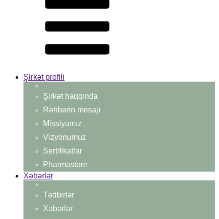
Şirkət profili
Şirkət haqqında
Rəhbərin mesajı
Missiyamız
Vizyonumuz
Sertifikatlar
Pharmastore
Xəbərlər
Tədbirlər
Xəbərlər