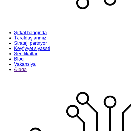
Şirkət haqqında
Tərəfdaşlarımız
Strateji partnyor
Keyfiyyət siyasəti
Sertifikatlar
Bloq
Vakansiya
Əlaqə