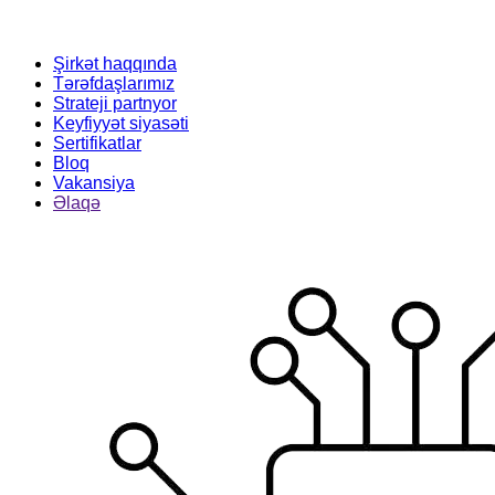
Şirkət haqqında
Tərəfdaşlarımız
Strateji partnyor
Keyfiyyət siyasəti
Sertifikatlar
Bloq
Vakansiya
Əlaqə