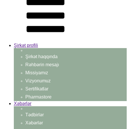
Şirkət profili
Şirkət haqqında
Rəhbərin mesajı
Missiyamız
Vizyonumuz
Sertifikatlar
Pharmastore
Xəbərlər
Tədbirlər
Xəbərlər