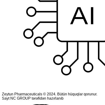
Zeytun Pharmaceuticals © 2024. Bütün hüquqlar qorunur.
Sayt NC GROUP tərəfidən hazırlanıb