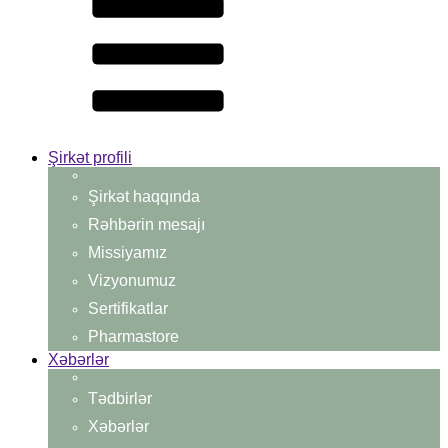
Şirkət profili
Şirkət haqqında
Rəhbərin mesajı
Missiyamız
Vizyonumuz
Sertifikatlar
Pharmastore
Xəbərlər
Tədbirlər
Xəbərlər