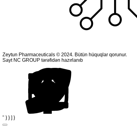
Zeytun Pharmaceuticals © 2024. Bütün hüquqlar qorunur.
Sayt NC GROUP tərəfidən hazırlanıb
" } } ] }