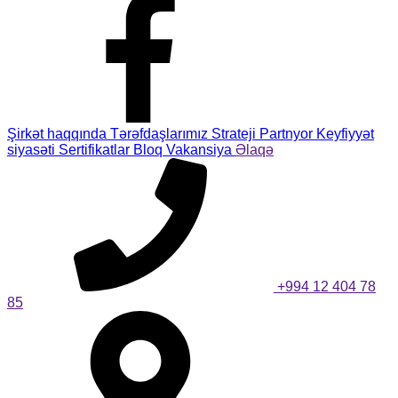
Şirkət haqqında
Tərəfdaşlarımız
Strateji Partnyor
Keyfiyyət
siyasəti
Sertifikatlar
Bloq
Vakansiya
Əlaqə
+994 12 404 78
85