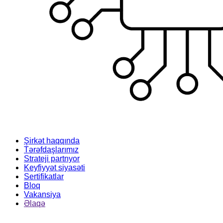
Şirkət haqqında
Tərəfdaşlarımız
Strateji partnyor
Keyfiyyət siyasəti
Sertifikatlar
Bloq
Vakansiya
Əlaqə