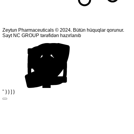
Zeytun Pharmaceuticals © 2024. Bütün hüquqlar qorunur.
Sayt NC GROUP tərəfidən hazırlanıb
" } } ] }