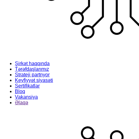
Şirkət haqqında
Tərəfdaşlarımız
Strateji partnyor
Keyfiyyət siyasəti
Sertifikatlar
Bloq
Vakansiya
Əlaqə