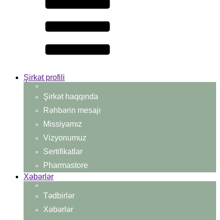
Şirkət profili
Şirkət haqqında
Rəhbərin mesajı
Missiyamız
Vizyonumuz
Sertifikatlar
Pharmastore
Xəbərlər
Tədbirlər
Xəbərlər