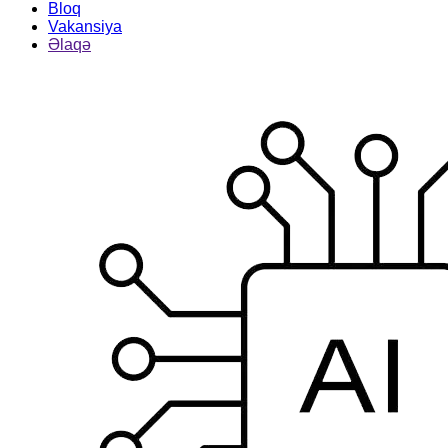
Bloq
Vakansiya
Əlaqə