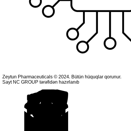
Zeytun Pharmaceuticals © 2024. Bütün hüquqlar qorunur.
Sayt NC GROUP tərəfidən hazırlanıb