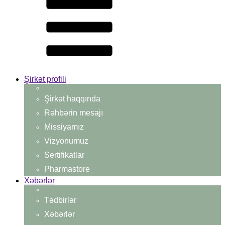
Şirkət profili
Şirkət haqqında
Rəhbərin mesajı
Missiyamız
Vizyonumuz
Sertifikatlar
Pharmastore
Xəbərlər
Tədbirlər
Xəbərlər