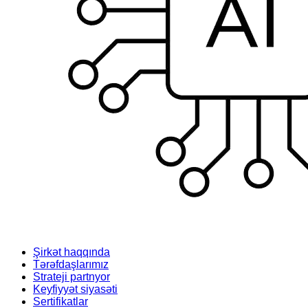
Şirkət haqqında
Tərəfdaşlarımız
Strateji partnyor
Keyfiyyət siyasəti
Sertifikatlar