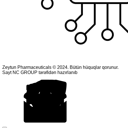
Zeytun Pharmaceuticals © 2024. Bütün hüquqlar qorunur.
Sayt NC GROUP tərəfidən hazırlanıb