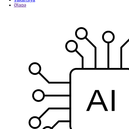
Əlaqə