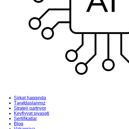
Şirkət haqqında
Tərəfdaşlarımız
Strateji partnyor
Keyfiyyət siyasəti
Sertifikatlar
Bloq
Vakansiya