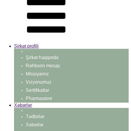
Şirkət profili
Şirkət haqqında
Rəhbərin mesajı
Missiyamız
Vizyonumuz
Sertifikatlar
Pharmastore
Xəbərlər
Tədbirlər
Xəbərlər